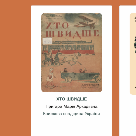
ХТО ШВИДШЕ
Пригара Марія Аркадіївна
Книжкова спадщина України