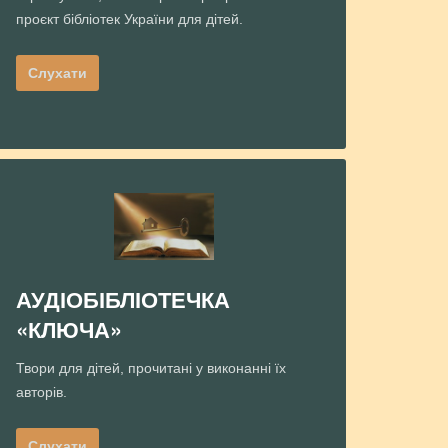
проєкт бібліотек України для дітей.
Слухати
АУДІОБІБЛІОТЕЧКА
«КЛЮЧА»
Твори для дітей, прочитані у виконанні їх
авторів.
Слухати