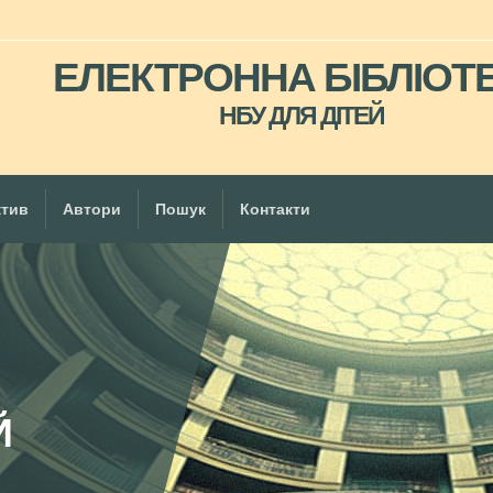
ЕЛЕКТРОННА БІБЛІОТ
НБУ ДЛЯ ДІТЕЙ
ктив
Автори
Пошук
Контакти
Й