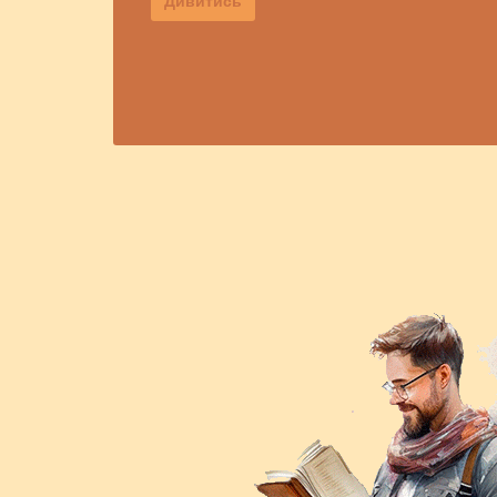
Дивитись