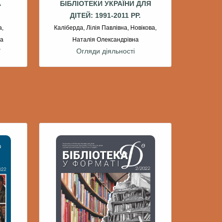
А
БІБЛІОТЕКИ УКРАЇНИ ДЛЯ
ДІТЕЙ: 1991-2011 РР.
а,
Каліберда, Лілія Павлівна, Новікова,
на
Наталія Олександрівна
ї
Огляди діяльності