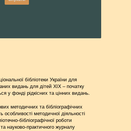
ціональної бібліотеки України для
аних видань для дітей XIX – початку
ся у фонді рідкісних та цінних видань.
рових методичних та бібліографічних
ь особливості методичної діяльності
ліотечно-бібліографічної роботи
, та науково-практичного журналу