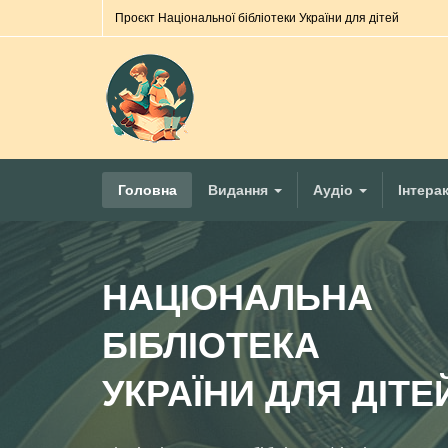
Проєкт Національної бібліотеки України для дітей
Головна
Видання
Аудіо
Інтера
НАЦІОНАЛЬНА
БІБЛІОТЕКА
УКРАЇНИ ДЛЯ ДІТЕ