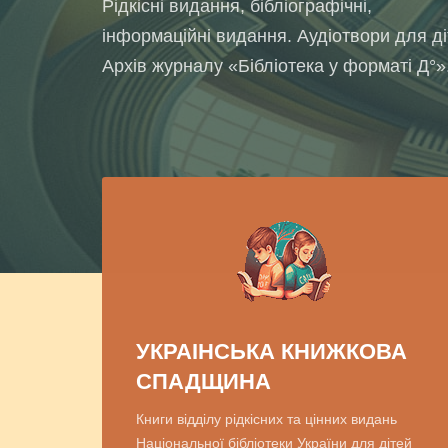
Рідкісні видання, бібліографічні,
інформаційні видання. Аудіотвори для ді
Архів журналу «Бібліотека у форматі Д°»
УКРАІНСЬКА КНИЖКОВА
СПАДЩИНА
Книги відділу рідкісних та цінних видань
Національної бібліотеки України для дітей