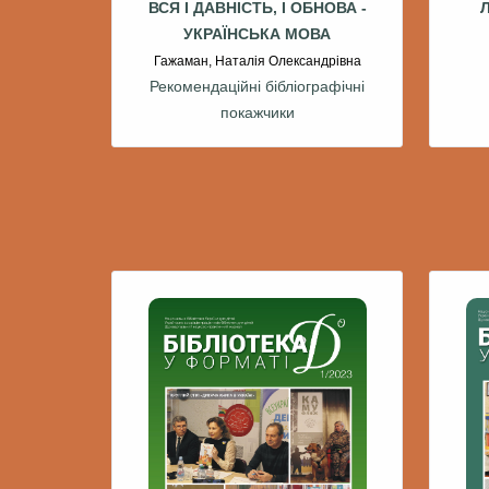
ВСЯ І ДАВНІСТЬ, І ОБНОВА -
Л
УКРАЇНСЬКА МОВА
Гажаман, Наталія Олександрівна
Рекомендаційні бібліографічні
покажчики