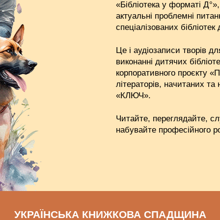
«Бібліотека у форматі Д°»
актуальні проблемні пита
спеціалізованих бібліотек 
Це і аудіозаписи творів дл
виконанні дитячих бібліоте
корпоративного проєкту «П
літераторів, начитаних та
«КЛЮЧ».
Читайте, переглядайте, сл
набувайте професійного р
УКРАЇНСЬКА КНИЖКОВА СПАДЩИНА