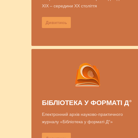
XIX – середини XX століття
Дивитись
БІБЛІОТЕКА У ФОРМАТІ Д°
Електронний архів науково-практичного
журналу «Бібліотека у форматі Д°»